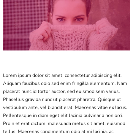
Lorem ipsum dolor sit amet, consectetur adipiscing elit.
Aliquam faucibus odio sed enim fringilla elementum. Nam
placerat nunc id tortor auctor, sed euismod sem varius.
Phasellus gravida nunc ut placerat pharetra. Quisque ut
vestibulum ante, vel blandit erat. Maecenas vitae ex lacus.
Pellentesque in diam eget elit lacinia pulvinar a non orci.
Proin et erat dictum, malesuada metus sit amet, euismod
tellus. Maecenas condimentum odio at mi lacinia, ac