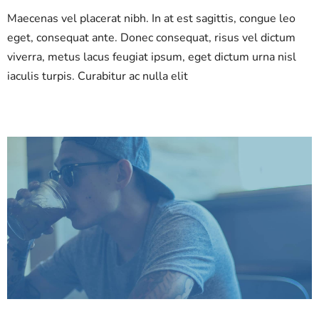
Maecenas vel placerat nibh. In at est sagittis, congue leo
eget, consequat ante. Donec consequat, risus vel dictum
viverra, metus lacus feugiat ipsum, eget dictum urna nisl
iaculis turpis. Curabitur ac nulla elit