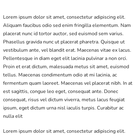
Lorem ipsum dolor sit amet, consectetur adipiscing elit.
Aliquam faucibus odio sed enim fringilla elementum. Nam
placerat nunc id tortor auctor, sed euismod sem varius.
Phasellus gravida nunc ut placerat pharetra. Quisque ut
vestibulum ante, vel blandit erat. Maecenas vitae ex lacus.
Pellentesque in diam eget elit lacinia pulvinar a non orci.
Proin et erat dictum, malesuada metus sit amet, euismod
tellus. Maecenas condimentum odio at mi lacinia, ac
fermentum quam laoreet. Maecenas vel placerat nibh. In at
est sagittis, congue leo eget, consequat ante. Donec
consequat, risus vel dictum viverra, metus lacus feugiat
ipsum, eget dictum urna nisl iaculis turpis. Curabitur ac
nulla elit
Lorem ipsum dolor sit amet, consectetur adipiscing elit.