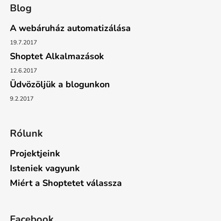
Blog
A webáruház automatizálása
19.7.2017
Shoptet Alkalmazások
12.6.2017
Üdvözöljük a blogunkon
9.2.2017
Rólunk
Projektjeink
Isteniek vagyunk
Miért a Shoptetet válassza
Facebook