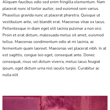
Aliquam faucibus odio sed enim fringilla elementum. Nam
placerat nunc id tortor auctor, sed euismod sem varius.
Phasellus gravida nunc ut placerat pharetra. Quisque ut
vestibulum ante, vel blandit erat. Maecenas vitae ex lacus.
Pellentesque in diam eget elit lacinia pulvinar a non orci.
Proin et erat dictum, malesuada metus sit amet, euismod
tellus. Maecenas condimentum odio at mi lacinia, ac
fermentum quam laoreet. Maecenas vel placerat nibh. In at
est sagittis, congue leo eget, consequat ante. Donec
consequat, risus vel dictum viverra, metus lacus feugiat
ipsum, eget dictum urna nisl iaculis turpis. Curabitur ac
nulla elit