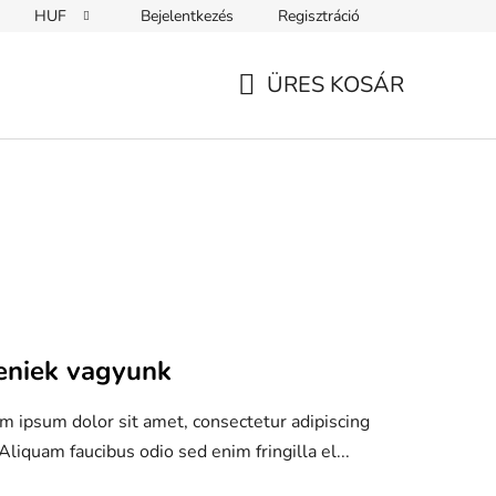
HUF
Bejelentkezés
Regisztráció
ÜRES KOSÁR
KOSÁR
teniek vagyunk
m ipsum dolor sit amet, consectetur adipiscing
 Aliquam faucibus odio sed enim fringilla el...