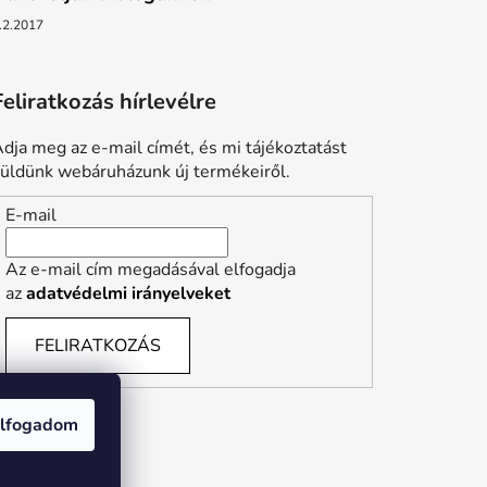
.2.2017
Feliratkozás hírlevélre
dja meg az e-mail címét, és mi tájékoztatást
üldünk webáruházunk új termékeiről.
E-mail
Az e-mail cím megadásával elfogadja
az
adatvédelmi irányelveket
FELIRATKOZÁS
lfogadom