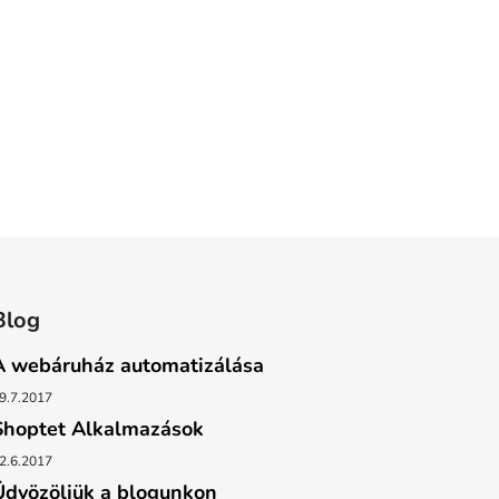
Blog
A webáruház automatizálása
9.7.2017
Shoptet Alkalmazások
2.6.2017
Üdvözöljük a blogunkon