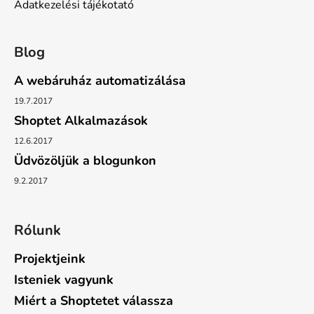
Adatkezelési tájékotató
Blog
A webáruház automatizálása
19.7.2017
Shoptet Alkalmazások
12.6.2017
Üdvözöljük a blogunkon
9.2.2017
Rólunk
Projektjeink
Isteniek vagyunk
Miért a Shoptetet válassza