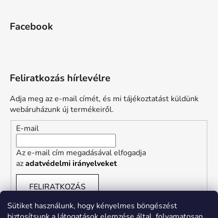
Facebook
Feliratkozás hírlevélre
Adja meg az e-mail címét, és mi tájékoztatást küldünk
webáruházunk új termékeiről.
E-mail
Az e-mail cím megadásával elfogadja
az
adatvédelmi irányelveket
FELIRATKOZÁS
Sütiket használunk, hogy kényelmes böngészést
biztosítsunk a látogatások elemzése által, folyamatosan