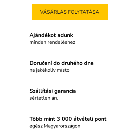
VÁSÁRLÁS FOLYTATÁSA
Ajándékot adunk
minden rendeléshez
Doručení do druhého dne
na jakékoliv místo
Szállítási garancia
sértetlen áru
Több mint 3 000 átvételi pont
egész Magyarországon