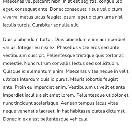
Maecenas vel placerat nibh. In at est sagittis, congue leo
eget, consequat ante. Donec consequat, risus vel dictum
viverra, metus lacus feugiat ipsum, eget dictum urna nisl
iaculis turpis. Curabitur ac nulla elit.
Duis a bibendum tortor. Duis bibendum enim ac imperdiet
varius. Integer eu nisi ex. Phasellus vitae eros sed ante
vestibulum suscipit. Pellentesque tristique quis tortor ac
molestie. Nunc rutrum convallis lectus sed sollicitudin.
Quisque id elementum enim. Maecenas vitae neque in velit
ultrices interdum quis id purus. Mauris lobortis feugiat
ante. Proin eu imperdiet enim. Vestibulum ut velit et ante
imperdiet iaculis a sit amet lorem. Pellentesque ut dolor et
nunc tincidunt scelerisque. Aenean tempus lacus vitae
neque venenatis laoreet. In hac habitasse platea dictumst.
Donec in ex a est pellentesque vehicula.