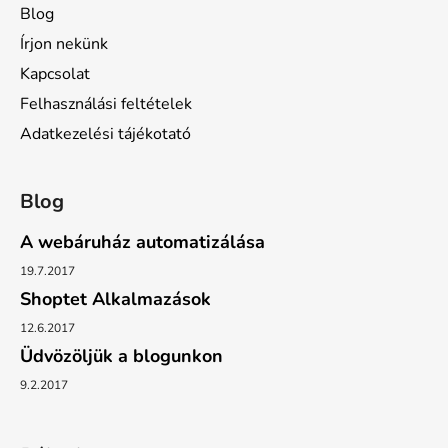
Blog
m
e
Írjon nekünk
i
Kapcsolat
Felhasználási feltételek
Adatkezelési tájékotató
Blog
A webáruház automatizálása
19.7.2017
Shoptet Alkalmazások
12.6.2017
Üdvözöljük a blogunkon
9.2.2017