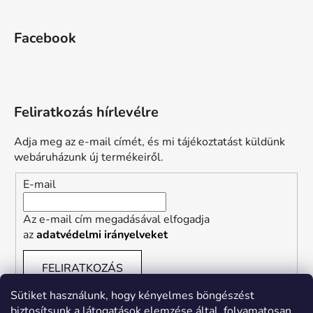
Facebook
Feliratkozás hírlevélre
Adja meg az e-mail címét, és mi tájékoztatást küldünk
webáruházunk új termékeiről.
E-mail
Az e-mail cím megadásával elfogadja
az
adatvédelmi irányelveket
FELIRATKOZÁS
Sütiket használunk, hogy kényelmes böngészést
biztosítsunk a látogatások elemzése által, folyamatosan