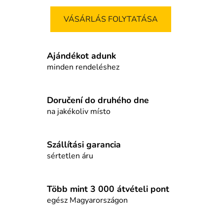
VÁSÁRLÁS FOLYTATÁSA
Ajándékot adunk
minden rendeléshez
Doručení do druhého dne
na jakékoliv místo
Szállítási garancia
sértetlen áru
Több mint 3 000 átvételi pont
egész Magyarországon