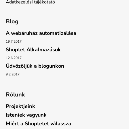
Adatkezelési tájékotató
Blog
A webáruház automatizálása
19.7.2017
Shoptet Alkalmazások
12.6.2017
Üdvözöljük a blogunkon
9.2.2017
Rólunk
Projektjeink
Isteniek vagyunk
Miért a Shoptetet válassza