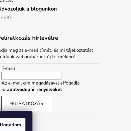
2.6.2017
Üdvözöljük a blogunkon
.2.2017
Feliratkozás hírlevélre
dja meg az e-mail címét, és mi tájékoztatást
üldünk webáruházunk új termékeiről.
E-mail
Az e-mail cím megadásával elfogadja
az
adatvédelmi irányelveket
FELIRATKOZÁS
lfogadom