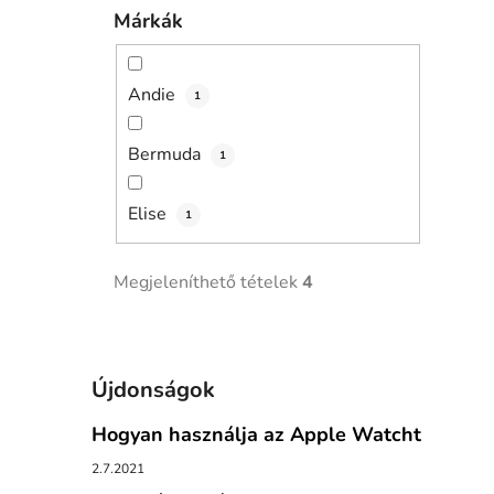
Márkák
Andie
1
Bermuda
1
Elise
1
Megjeleníthető tételek
4
Újdonságok
Hogyan használja az Apple Watcht
2.7.2021