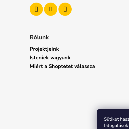
Rólunk
Projektjeink
Isteniek vagyunk
Miért a Shoptetet válassza
Sütiket has
látogatások 