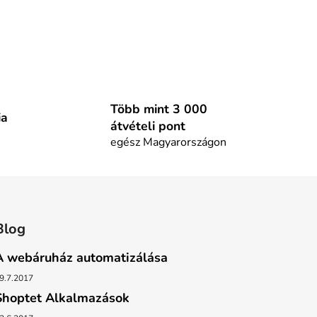
Több mint 3 000
ia
átvételi pont
egész Magyarországon
Blog
A webáruház automatizálása
9.7.2017
Shoptet Alkalmazások