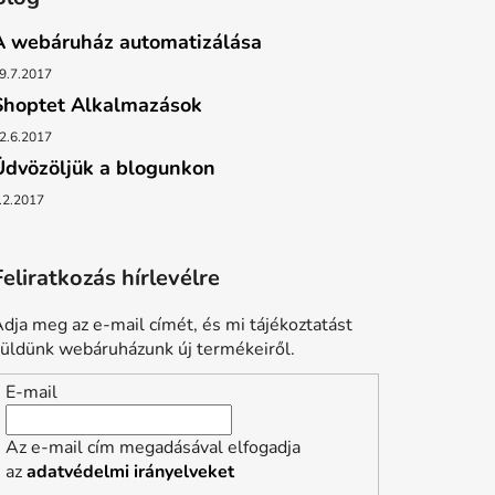
A webáruház automatizálása
9.7.2017
Shoptet Alkalmazások
2.6.2017
Üdvözöljük a blogunkon
.2.2017
Feliratkozás hírlevélre
dja meg az e-mail címét, és mi tájékoztatást
üldünk webáruházunk új termékeiről.
E-mail
Az e-mail cím megadásával elfogadja
az
adatvédelmi irányelveket