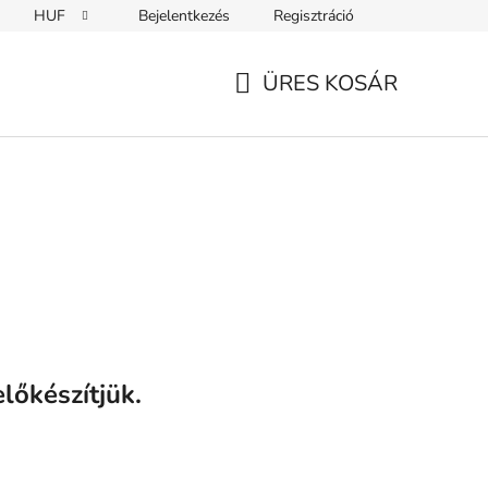
HUF
Bejelentkezés
Regisztráció
ÜRES KOSÁR
KOSÁR
lőkészítjük.