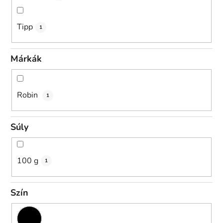
Tipp
1
Márkák
Robin
1
Súly
100 g
1
Szín