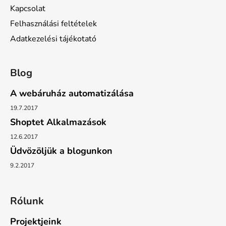
Kapcsolat
Felhasználási feltételek
Adatkezelési tájékotató
Blog
A webáruház automatizálása
19.7.2017
Shoptet Alkalmazások
12.6.2017
Üdvözöljük a blogunkon
9.2.2017
Rólunk
Projektjeink