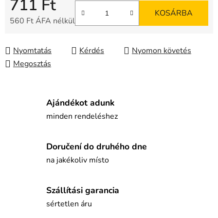
711 Ft
KOSÁRBA
560 Ft ÁFA nélkül
Egységár:
Nyomtatás
Kérdés
Nyomon követés
Megosztás
Ajándékot adunk
minden rendeléshez
Doručení do druhého dne
na jakékoliv místo
Szállítási garancia
sértetlen áru