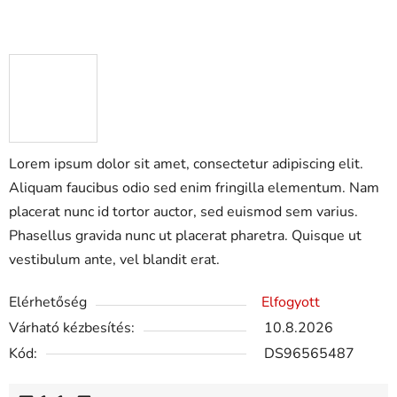
Lorem ipsum dolor sit amet, consectetur adipiscing elit.
Aliquam faucibus odio sed enim fringilla elementum. Nam
placerat nunc id tortor auctor, sed euismod sem varius.
Phasellus gravida nunc ut placerat pharetra. Quisque ut
vestibulum ante, vel blandit erat.
Elérhetőség
Elfogyott
Várható kézbesítés:
10.8.2026
Kód:
DS96565487