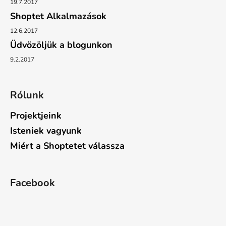
19.7.2017
Shoptet Alkalmazások
12.6.2017
Üdvözöljük a blogunkon
9.2.2017
Rólunk
Projektjeink
Isteniek vagyunk
Miért a Shoptetet válassza
Facebook