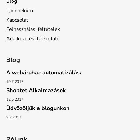
Blog
Írjon nekünk
Kapcsolat
Felhasználási feltételek
Adatkezelési tájékotató
Blog
A webáruház automatizálása
19.7.2017
Shoptet Alkalmazások
12.6.2017
Üdvözöljük a blogunkon
9.2.2017
Rólunk