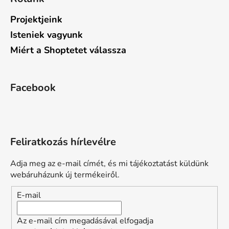
Projektjeink
Isteniek vagyunk
Miért a Shoptetet válassza
Facebook
Feliratkozás hírlevélre
Adja meg az e-mail címét, és mi tájékoztatást küldünk
webáruházunk új termékeiről.
E-mail
Az e-mail cím megadásával elfogadja